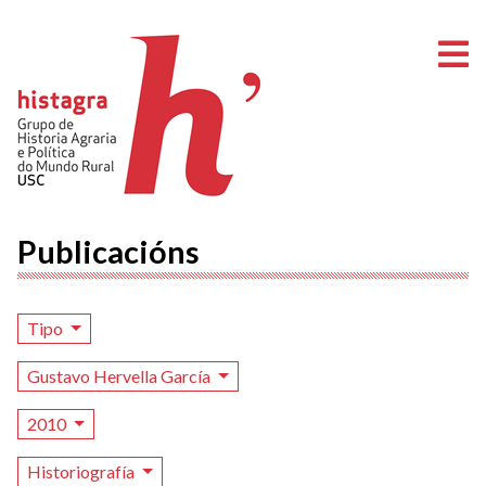
A
Publicacións
Tipo
Gustavo Hervella García
2010
Historiografía