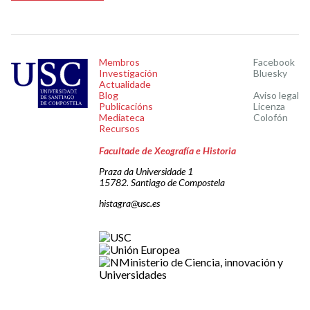
Membros
Facebook
Investigación
Bluesky
Actualidade
Blog
Aviso legal
Publicacións
Licenza
Mediateca
Colofón
Recursos
Facultade de Xeografía e Historia
Praza da Universidade 1
15782. Santiago de Compostela
histagra@usc.es