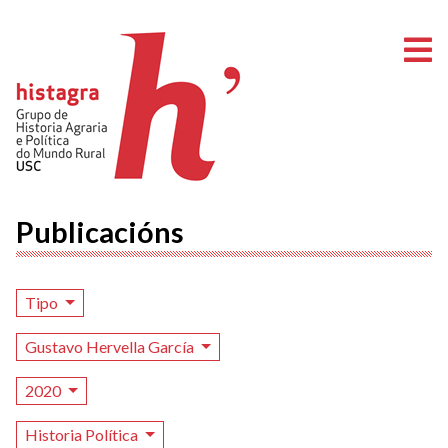
A
Publicacións
Tipo
Gustavo Hervella García
2020
Historia Política