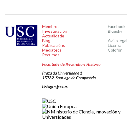
Membros
Facebook
Investigación
Bluesky
Actualidade
Blog
Aviso legal
Publicacións
Licenza
Mediateca
Colofón
Recursos
Facultade de Xeografía e Historia
Praza da Universidade 1
15782. Santiago de Compostela
histagra@usc.es