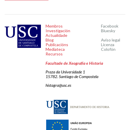
Membros
Facebook
Investigación
Bluesky
Actualidade
Blog
Aviso legal
Publicacións
Licenza
Mediateca
Colofón
Recursos
Facultade de Xeografía e Historia
Praza da Universidade 1
15782. Santiago de Compostela
histagra@usc.es