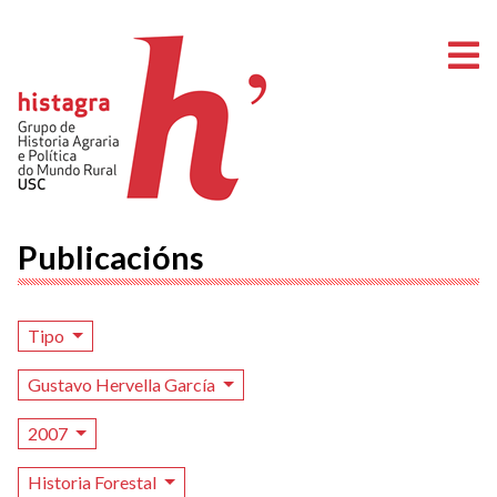
A
Publicacións
Tipo
Gustavo Hervella García
2007
Historia Forestal