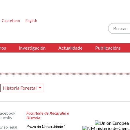
Castellano
English
Buscar
ros
Investigación
Actualidade
Publicacións
Historia Forestal
Facebook
Facultade de Xeografía e
luesky
Historia
Praza da Universidade 1
viso legal