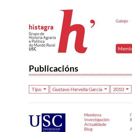
Galego
Memb
Publicacións
Tipo
Gustavo Hervella García
2010
Membros
Investigación
B
Actualidade
Blog
A