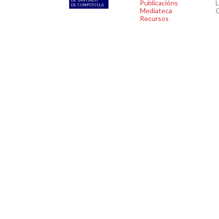
Publicacións
L
Mediateca
C
Recursos