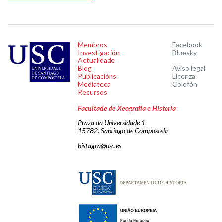
Membros
Facebook
Investigación
Bluesky
Actualidade
Blog
Aviso legal
Publicacións
Licenza
Mediateca
Colofón
Recursos
Facultade de Xeografía e Historia
Praza da Universidade 1
15782. Santiago de Compostela
histagra@usc.es