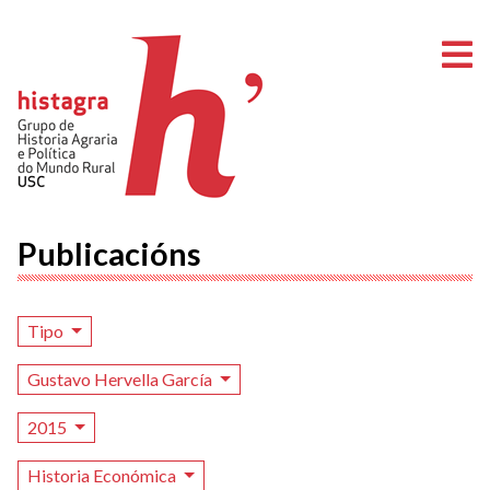
A
Publicacións
Tipo
Gustavo Hervella García
2015
Historia Económica