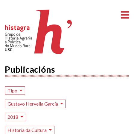
A
Publicacións
Tipo
Gustavo Hervella García
2018
Historia da Cultura