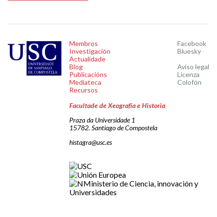
Membros
Facebook
Investigación
Bluesky
Actualidade
Blog
Aviso legal
Publicacións
Licenza
Mediateca
Colofón
Recursos
Facultade de Xeografía e Historia
Praza da Universidade 1
15782. Santiago de Compostela
histagra@usc.es