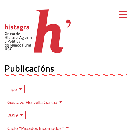
A
Publicacións
Tipo
Gustavo Hervella García
2019
Ciclo "Pasados Incómodos"