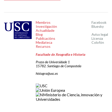
Membros
Facebook
Investigación
Bluesky
Actualidade
Blog
Aviso legal
Publicacións
Licenza
Mediateca
Colofón
Recursos
Facultade de Xeografía e Historia
Praza da Universidade 1
15782. Santiago de Compostela
histagra@usc.es