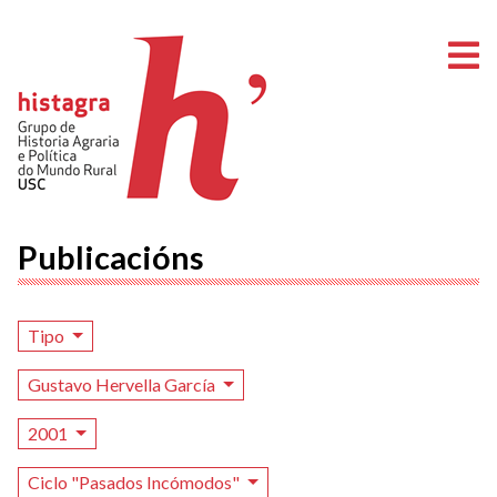
A
Publicacións
Tipo
Gustavo Hervella García
2001
Ciclo "Pasados Incómodos"