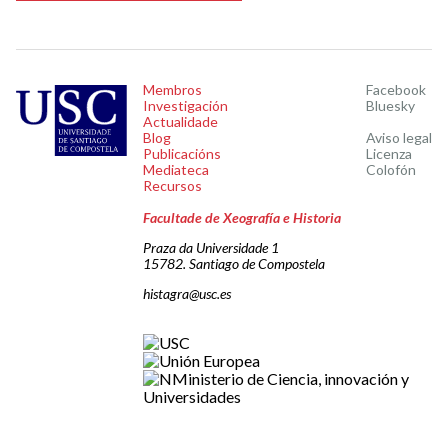
Membros
Facebook
Investigación
Bluesky
Actualidade
Blog
Aviso legal
Publicacións
Licenza
Mediateca
Colofón
Recursos
Facultade de Xeografía e Historia
Praza da Universidade 1
15782. Santiago de Compostela
histagra@usc.es