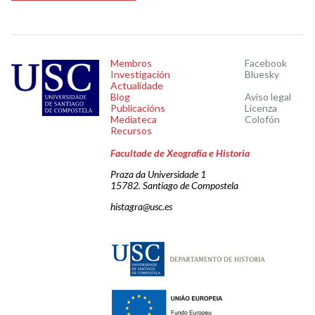
Membros
Facebook
Investigación
Bluesky
Actualidade
Blog
Aviso legal
Publicacións
Licenza
Mediateca
Colofón
Recursos
Facultade de Xeografía e Historia
Praza da Universidade 1
15782. Santiago de Compostela
histagra@usc.es