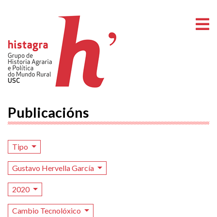
A
Publicacións
Tipo
Gustavo Hervella García
2020
Cambio Tecnolóxico