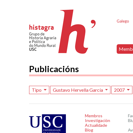
Galego
Memb
Publicacións
Tipo
Gustavo Hervella García
2007
Membros
Fa
Investigación
Bl
Actualidade
Blog
Av