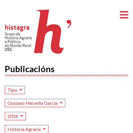
A
Publicacións
Tipo
Gustavo Hervella García
2016
Historia Agraria