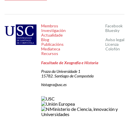
Membros
Facebook
Investigación
Bluesky
Actualidade
Blog
Aviso legal
Publicacións
Licenza
Mediateca
Colofón
Recursos
Facultade de Xeografía e Historia
Praza da Universidade 1
15782. Santiago de Compostela
histagra@usc.es