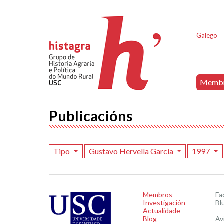
Galego
Memb
Publicacións
Tipo
Gustavo Hervella García
1997
Membros
Fa
Investigación
Bl
Actualidade
Blog
Av