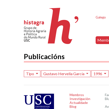
Galego
Memb
Publicacións
Tipo
Gustavo Hervella García
1996
Membros
Fa
Investigación
Bl
Actualidade
Blog
Av