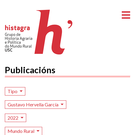
A
Publicacións
Tipo
Gustavo Hervella García
2022
Mundo Rural