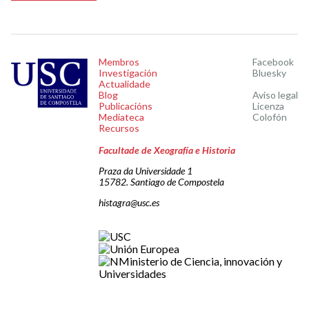
Membros
Facebook
Investigación
Bluesky
Actualidade
Blog
Aviso legal
Publicacións
Licenza
Mediateca
Colofón
Recursos
Facultade de Xeografía e Historia
Praza da Universidade 1
15782. Santiago de Compostela
histagra@usc.es