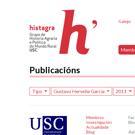
Galego
Memb
Publicacións
Tipo
Gustavo Hervella García
2011
Membros
Fa
Investigación
Blu
Actualidade
Blog
Avi