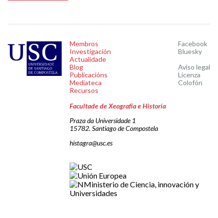
Membros
Facebook
Investigación
Bluesky
Actualidade
Blog
Aviso legal
Publicacións
Licenza
Mediateca
Colofón
Recursos
Facultade de Xeografía e Historia
Praza da Universidade 1
15782. Santiago de Compostela
histagra@usc.es