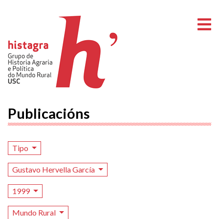
A
Publicacións
Tipo
Gustavo Hervella García
1999
Mundo Rural