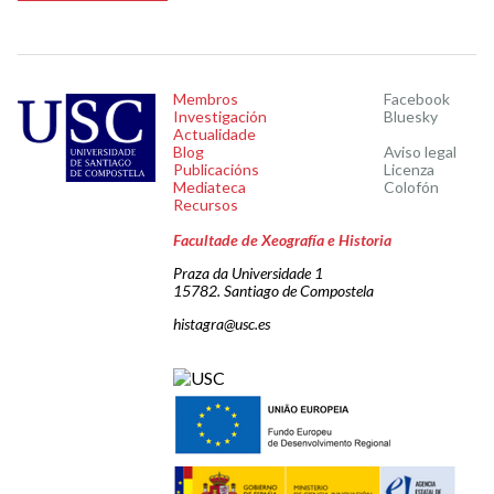
Membros
Facebook
Investigación
Bluesky
Actualidade
Blog
Aviso legal
Publicacións
Licenza
Mediateca
Colofón
Recursos
Facultade de Xeografía e Historia
Praza da Universidade 1
15782. Santiago de Compostela
histagra@usc.es