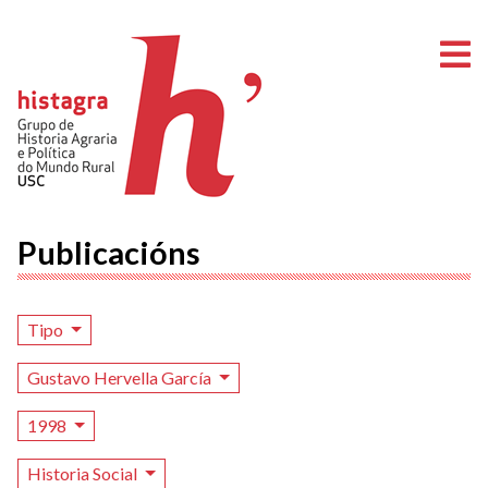
A
Publicacións
Tipo
Gustavo Hervella García
1998
Historia Social