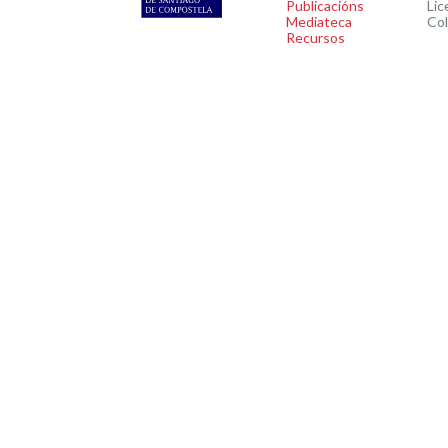
Publicacións
Lic
Mediateca
Co
Recursos