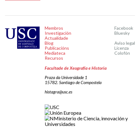
Membros
Facebook
Investigación
Bluesky
Actualidade
Blog
Aviso legal
Publicacións
Licenza
Mediateca
Colofón
Recursos
Facultade de Xeografía e Historia
Praza da Universidade 1
15782. Santiago de Compostela
histagra@usc.es