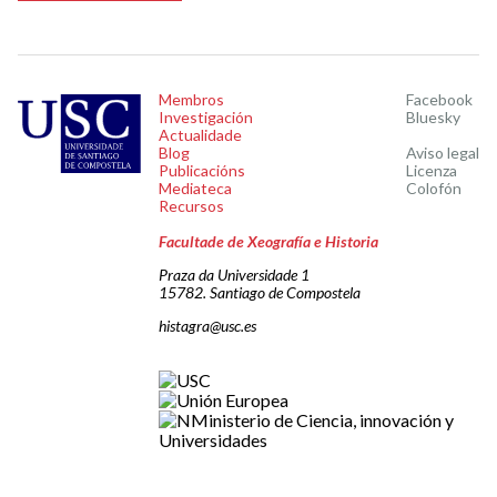
Membros
Facebook
Investigación
Bluesky
Actualidade
Blog
Aviso legal
Publicacións
Licenza
Mediateca
Colofón
Recursos
Facultade de Xeografía e Historia
Praza da Universidade 1
15782. Santiago de Compostela
histagra@usc.es