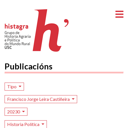
A
Publicacións
Tipo
Francisco Jorge Leira Castiñeira
20230
Historia Política