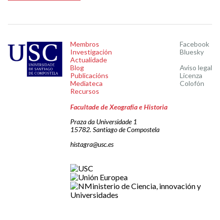
Membros
Facebook
Investigación
Bluesky
Actualidade
Blog
Aviso legal
Publicacións
Licenza
Mediateca
Colofón
Recursos
Facultade de Xeografía e Historia
Praza da Universidade 1
15782. Santiago de Compostela
histagra@usc.es