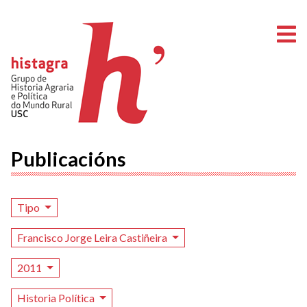
A
Publicacións
Tipo
Francisco Jorge Leira Castiñeira
2011
Historia Política