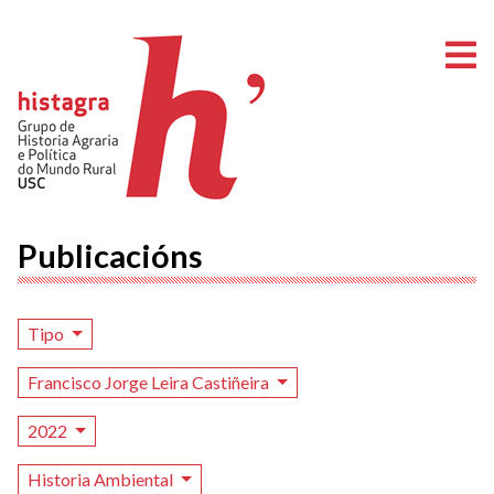
A
Publicacións
Tipo
Francisco Jorge Leira Castiñeira
2022
Historia Ambiental