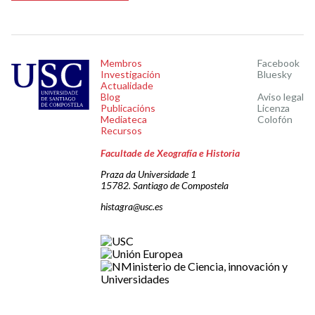
Membros
Facebook
Investigación
Bluesky
Actualidade
Blog
Aviso legal
Publicacións
Licenza
Mediateca
Colofón
Recursos
Facultade de Xeografía e Historia
Praza da Universidade 1
15782. Santiago de Compostela
histagra@usc.es