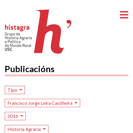
A
Publicacións
Tipo
Francisco Jorge Leira Castiñeira
2016
Historia Agraria