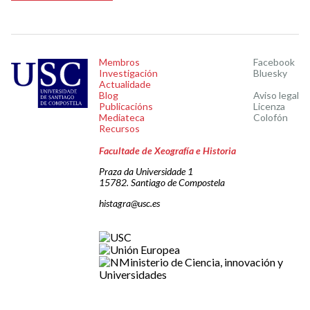
Membros
Facebook
Investigación
Bluesky
Actualidade
Blog
Aviso legal
Publicacións
Licenza
Mediateca
Colofón
Recursos
Facultade de Xeografía e Historia
Praza da Universidade 1
15782. Santiago de Compostela
histagra@usc.es