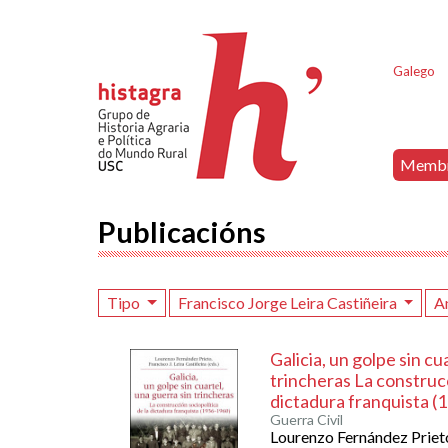
Galego
Memb
Publicacións
Tipo
Francisco Jorge Leira Castiñeira
A
Galicia, un golpe sin cu
trincheras La construcc
dictadura franquista (
Guerra Civil
Lourenzo Fernández Prieto