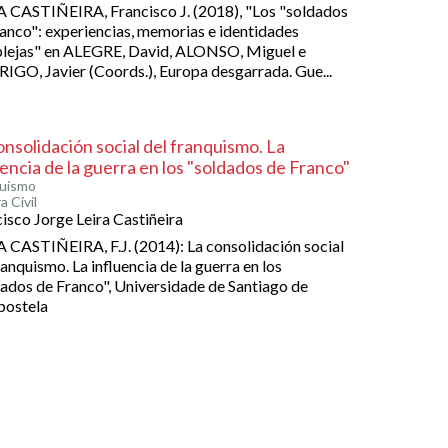
 CASTIÑEIRA, Francisco J. (2018), "Los "soldados
anco": experiencias, memorias e identidades
lejas" en ALEGRE, David, ALONSO, Miguel e
GO, Javier (Coords.), Europa desgarrada. Gue...
onsolidación social del franquismo. La
uencia de la guerra en los "soldados de Franco"
uismo
 Civil
isco Jorge Leira Castiñeira
 CASTIÑEIRA, F.J. (2014): La consolidación social
ranquismo. La influencia de la guerra en los
ados de Franco", Universidade de Santiago de
ostela