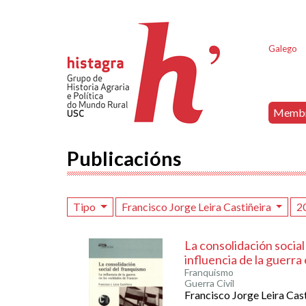
Galego
Memb
Publicacións
Tipo
Francisco Jorge Leira Castiñeira
2
La consolidación social
influencia de la guerra
Franquismo
Guerra Civil
Francisco Jorge Leira Cast