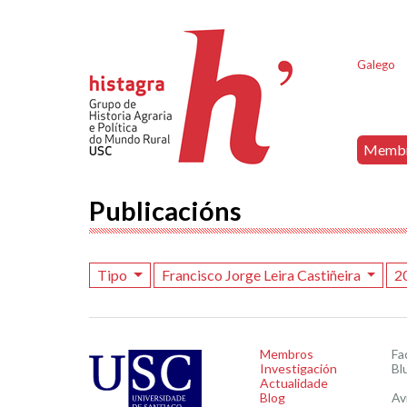
Galego
Memb
Publicacións
Tipo
Francisco Jorge Leira Castiñeira
2
Membros
Fa
Investigación
Bl
Actualidade
Blog
Av