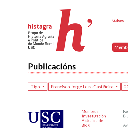
Galego
Memb
Publicacións
Tipo
Francisco Jorge Leira Castiñeira
2
Membros
Fa
Investigación
Bl
Actualidade
Blog
Av