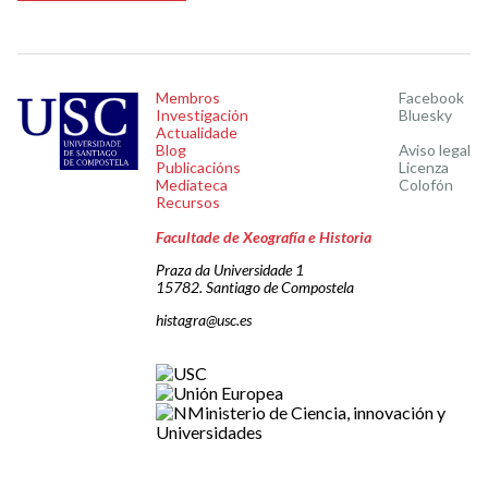
Membros
Facebook
Investigación
Bluesky
Actualidade
Blog
Aviso legal
Publicacións
Licenza
Mediateca
Colofón
Recursos
Facultade de Xeografía e Historia
Praza da Universidade 1
15782. Santiago de Compostela
histagra@usc.es