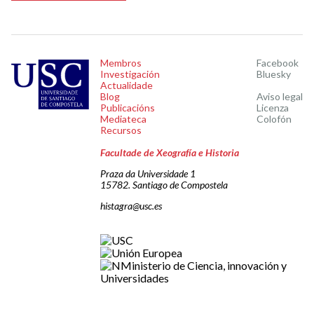
Membros
Facebook
Investigación
Bluesky
Actualidade
Blog
Aviso legal
Publicacións
Licenza
Mediateca
Colofón
Recursos
Facultade de Xeografía e Historia
Praza da Universidade 1
15782. Santiago de Compostela
histagra@usc.es