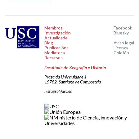
Membros
Facebook
Investigación
Bluesky
Actualidade
Blog
Aviso legal
Publicacións
Licenza
Mediateca
Colofón
Recursos
Facultade de Xeografía e Historia
Praza da Universidade 1
15782. Santiago de Compostela
histagra@usc.es