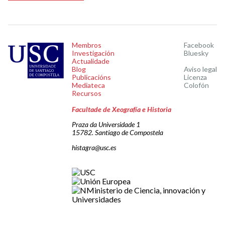
Membros
Facebook
Investigación
Bluesky
Actualidade
Blog
Aviso legal
Publicacións
Licenza
Mediateca
Colofón
Recursos
Facultade de Xeografía e Historia
Praza da Universidade 1
15782. Santiago de Compostela
histagra@usc.es