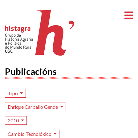
A
Publicacións
Tipo
Enrique Carballo Gende
2010
Cambio Tecnolóxico