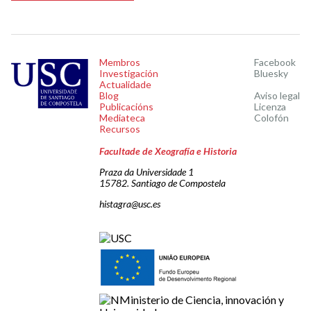
Membros
Facebook
Investigación
Bluesky
Actualidade
Blog
Aviso legal
Publicacións
Licenza
Mediateca
Colofón
Recursos
Facultade de Xeografía e Historia
Praza da Universidade 1
15782. Santiago de Compostela
histagra@usc.es