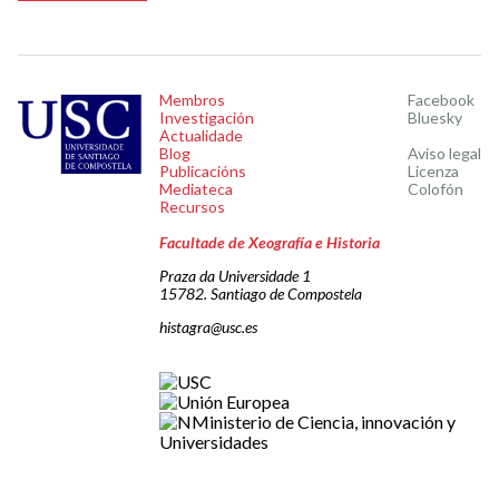
Membros
Facebook
Investigación
Bluesky
Actualidade
Blog
Aviso legal
Publicacións
Licenza
Mediateca
Colofón
Recursos
Facultade de Xeografía e Historia
Praza da Universidade 1
15782. Santiago de Compostela
histagra@usc.es