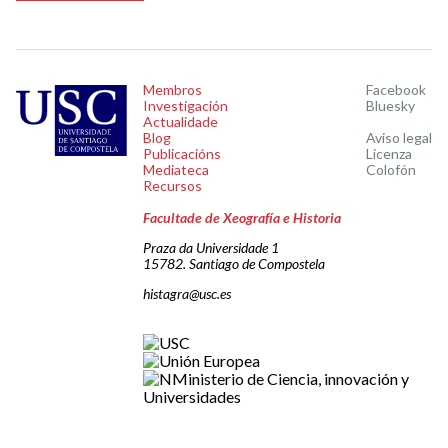
Membros
Facebook
Investigación
Bluesky
Actualidade
Blog
Aviso legal
Publicacións
Licenza
Mediateca
Colofón
Recursos
Facultade de Xeografía e Historia
Praza da Universidade 1
15782. Santiago de Compostela
histagra@usc.es