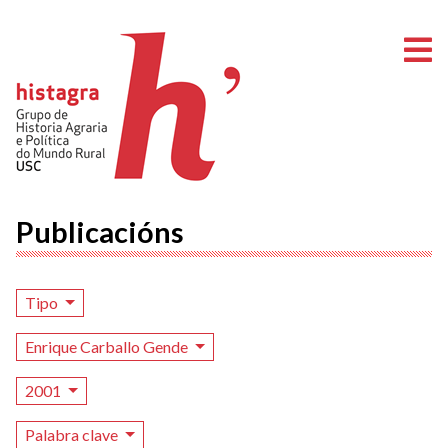
A
Publicacións
Tipo
Enrique Carballo Gende
2001
Palabra clave