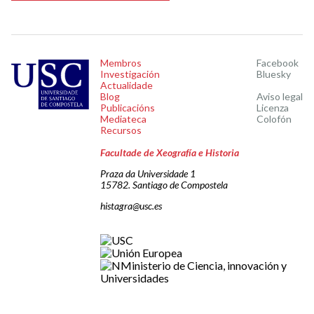
Membros
Facebook
Investigación
Bluesky
Actualidade
Blog
Aviso legal
Publicacións
Licenza
Mediateca
Colofón
Recursos
Facultade de Xeografía e Historia
Praza da Universidade 1
15782. Santiago de Compostela
histagra@usc.es