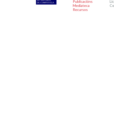
Publicacións
Li
Mediateca
Co
Recursos