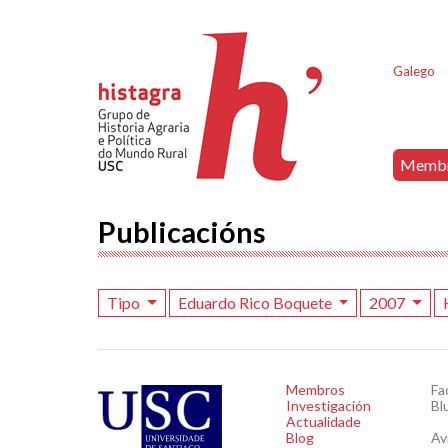
Galego
Memb
Publicacións
Tipo
Eduardo Rico Boquete
2007
Membros
Fa
Investigación
Bl
Actualidade
Blog
Av