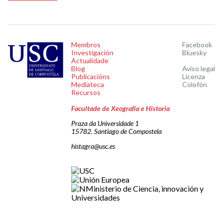
Membros
Facebook
Investigación
Bluesky
Actualidade
Blog
Aviso legal
Publicacións
Licenza
Mediateca
Colofón
Recursos
Facultade de Xeografía e Historia
Praza da Universidade 1
15782. Santiago de Compostela
histagra@usc.es