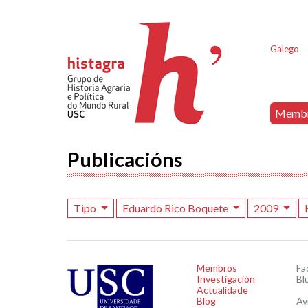
Galego
Memb
Publicacións
Tipo
Eduardo Rico Boquete
2009
Membros
Fa
Investigación
Bl
Actualidade
Blog
Av