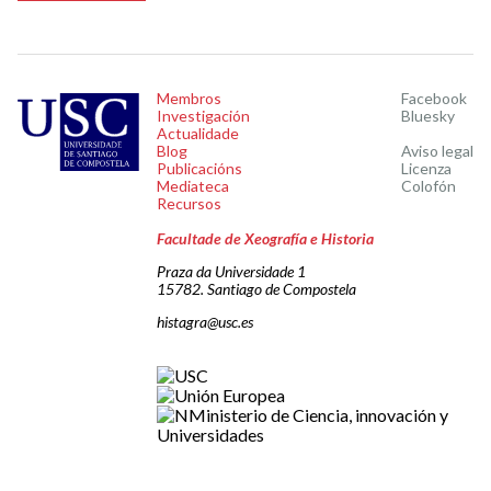
Membros
Facebook
Investigación
Bluesky
Actualidade
Blog
Aviso legal
Publicacións
Licenza
Mediateca
Colofón
Recursos
Facultade de Xeografía e Historia
Praza da Universidade 1
15782. Santiago de Compostela
histagra@usc.es