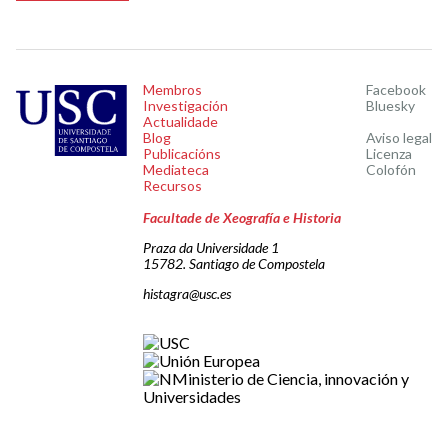
Membros
Facebook
Investigación
Bluesky
Actualidade
Blog
Aviso legal
Publicacións
Licenza
Mediateca
Colofón
Recursos
Facultade de Xeografía e Historia
Praza da Universidade 1
15782. Santiago de Compostela
histagra@usc.es