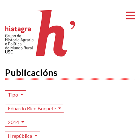
A
Publicacións
Tipo
Eduardo Rico Boquete
2014
II república