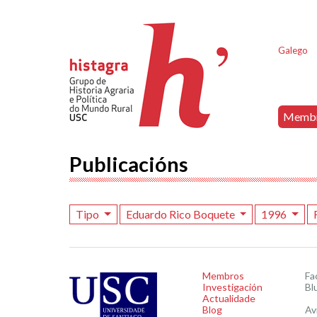
Galego
Memb
Publicacións
Tipo
Eduardo Rico Boquete
1996
Membros
Fa
Investigación
Bl
Actualidade
Blog
Av