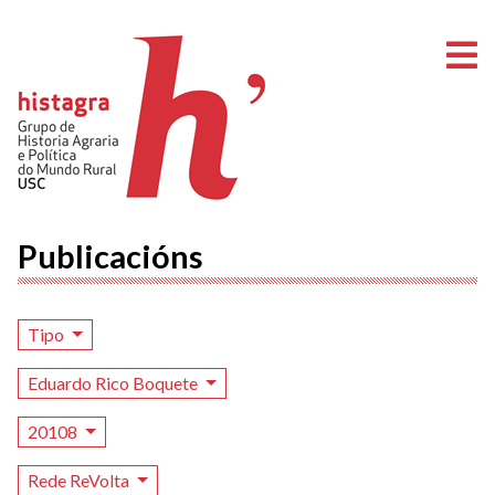
A
Publicacións
Tipo
Eduardo Rico Boquete
20108
Rede ReVolta