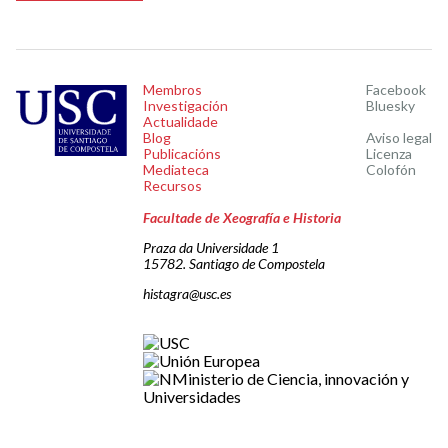
Membros
Facebook
Investigación
Bluesky
Actualidade
Blog
Aviso legal
Publicacións
Licenza
Mediateca
Colofón
Recursos
Facultade de Xeografía e Historia
Praza da Universidade 1
15782. Santiago de Compostela
histagra@usc.es