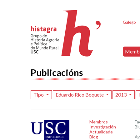
Galego
Memb
Publicacións
Tipo
Eduardo Rico Boquete
2013
Membros
Fa
Investigación
Bl
Actualidade
Blog
Av