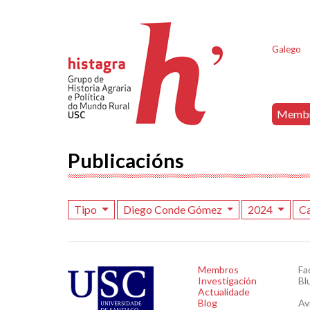
Galego
Memb
Publicacións
Tipo
Diego Conde Gómez
2024
C
Membros
Fa
Investigación
Bl
Actualidade
Blog
Av