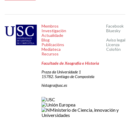
Membros
Facebook
Investigación
Bluesky
Actualidade
Blog
Aviso legal
Publicacións
Licenza
Mediateca
Colofón
Recursos
Facultade de Xeografía e Historia
Praza da Universidade 1
15782. Santiago de Compostela
histagra@usc.es