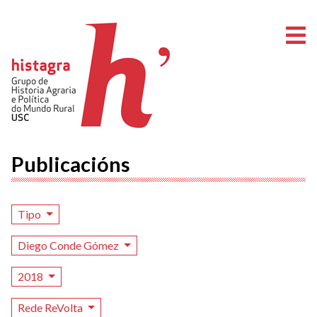
A
Publicacións
Tipo
Diego Conde Gómez
2018
Rede ReVolta