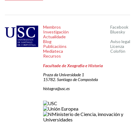
Membros
Facebook
Investigación
Bluesky
Actualidade
Blog
Aviso legal
Publicacións
Licenza
Mediateca
Colofón
Recursos
Facultade de Xeografía e Historia
Praza da Universidade 1
15782. Santiago de Compostela
histagra@usc.es