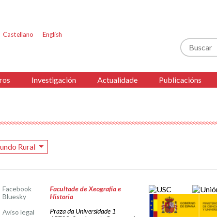
Castellano
English
Buscar
ros
Investigación
Actualidade
Publicacións
undo Rural
Facebook
Facultade de Xeografía e
Bluesky
Historia
Praza da Universidade 1
Aviso legal