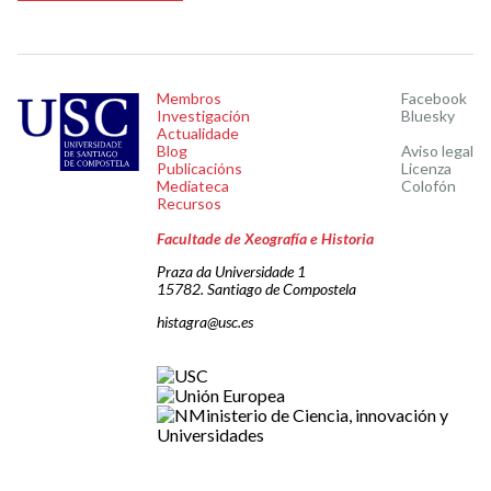
Membros
Facebook
Investigación
Bluesky
Actualidade
Blog
Aviso legal
Publicacións
Licenza
Mediateca
Colofón
Recursos
Facultade de Xeografía e Historia
Praza da Universidade 1
15782. Santiago de Compostela
histagra@usc.es