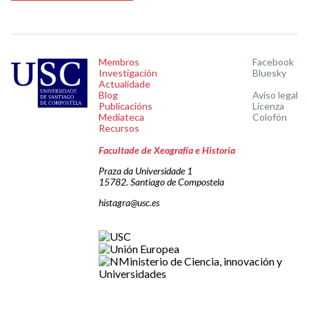
Membros
Facebook
Investigación
Bluesky
Actualidade
Blog
Aviso legal
Publicacións
Licenza
Mediateca
Colofón
Recursos
Facultade de Xeografía e Historia
Praza da Universidade 1
15782. Santiago de Compostela
histagra@usc.es