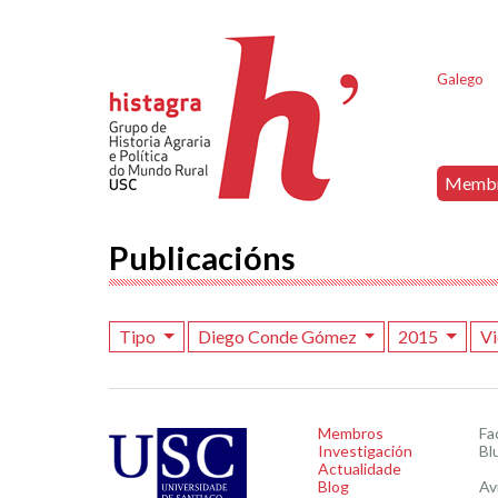
Galego
Memb
Publicacións
Tipo
Diego Conde Gómez
2015
Vi
Membros
Fa
Investigación
Bl
Actualidade
Blog
Av